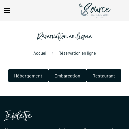
Réservation en ligne
Accueil
Réservation en ligne
Hébergement
Embarcation
Restaurant
Infolettre